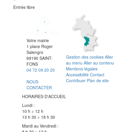
Entrée libre
Votre mairie
1 place Roger
Salengro
Gestion des cookies
Aller
69190 SAINT-
au menu
Aller au contenu
FONS
Mentions légales
04 72 09 20 20
Accessibilité
Contact
Contribuer
Plan de site
NOUS
CONTACTER
HORAIRES D'ACCUEIL
Lundi :
10 h > 12 h
13 h 30 > 18 h 30
Mardi au Vendredi :
8 h 30 > 12 h