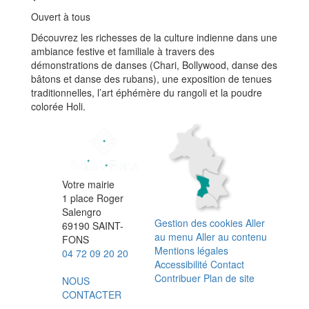
Ouvert à tous
Découvrez les richesses de la culture indienne dans une
ambiance festive et familiale à travers des
démonstrations de danses (Chari, Bollywood, danse des
bâtons et danse des rubans), une exposition de tenues
traditionnelles, l’art éphémère du rangoli et la poudre
colorée Holi.
Votre mairie
1 place Roger
Salengro
Gestion des cookies
Aller
69190 SAINT-
au menu
Aller au contenu
FONS
Mentions légales
04 72 09 20 20
Accessibilité
Contact
Contribuer
Plan de site
NOUS
CONTACTER