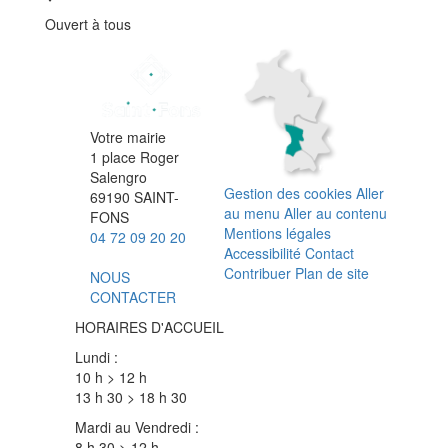
Ouvert à tous
Votre mairie
1 place Roger
Salengro
Gestion des cookies
Aller
69190 SAINT-
au menu
Aller au contenu
FONS
Mentions légales
04 72 09 20 20
Accessibilité
Contact
Contribuer
Plan de site
NOUS
CONTACTER
HORAIRES D'ACCUEIL
Lundi :
10 h > 12 h
13 h 30 > 18 h 30
Mardi au Vendredi :
8 h 30 > 12 h