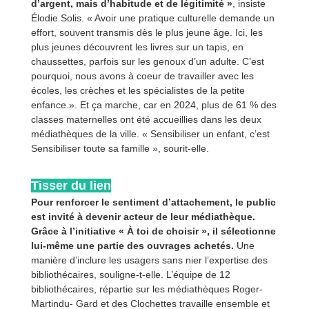
d’argent, mais d’habitude et de légitimité »
, insiste
Élodie Solis. « Avoir une pratique culturelle demande un
effort, souvent transmis dès le plus jeune âge. Ici, les
plus jeunes découvrent les livres sur un tapis, en
chaussettes, parfois sur les genoux d’un adulte. C’est
pourquoi, nous avons à coeur de travailler avec les
écoles, les crèches et les spécialistes de la petite
enfance.». Et ça marche, car en 2024, plus de 61 % des
classes maternelles ont été accueillies dans les deux
médiathèques de la ville. « Sensibiliser un enfant, c’est
Sensibiliser toute sa famille », sourit-elle.
Tisser du lien
Pour renforcer le sentiment d’attachement, le public
est invité à devenir acteur de leur médiathèque.
Grâce à l’initiative « À toi de choisir », il sélectionne
lui-même une partie des ouvrages achetés.
Une
manière d’inclure les usagers sans nier l’expertise des
bibliothécaires, souligne-t-elle. L’équipe de 12
bibliothécaires, répartie sur les médiathèques Roger-
Martindu- Gard et des Clochettes travaille ensemble et