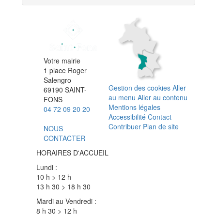
Votre mairie
1 place Roger
Salengro
Gestion des cookies
Aller
69190 SAINT-
au menu
Aller au contenu
FONS
Mentions légales
04 72 09 20 20
Accessibilité
Contact
Contribuer
Plan de site
NOUS
CONTACTER
HORAIRES D'ACCUEIL
Lundi :
10 h > 12 h
13 h 30 > 18 h 30
Mardi au Vendredi :
8 h 30 > 12 h