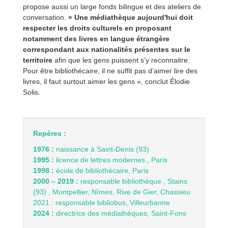
propose aussi un large fonds bilingue et des ateliers de
conversation.
« Une médiathèque aujourd'hui doit
respecter les droits culturels en proposant
notamment des livres en langue étrangère
correspondant aux nationalités présentes sur le
territoire
afin que les gens puissent s’y reconnaitre.
Pour être bibliothécaire, il ne suffit pas d’aimer lire des
livres, il faut surtout aimer les gens », conclut Élodie
Solis.
Repères :
1976 :
naissance à Saint-Denis (93)
1995 :
licence de lettres modernes , Paris
1998 :
école de bibliothécaire, Paris
2000 – 2019 :
responsable bibliothèque , Stains
(93) , Montpellier, Nîmes, Rive de Gier, Chassieu
2021 : responsable bibliobus, Villeurbanne
2024 :
directrice des médiathèques, Saint-Fons