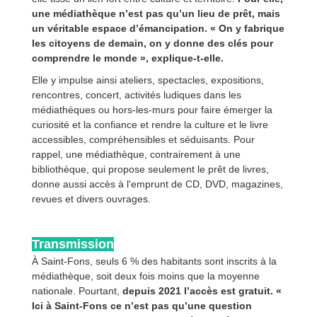
une médiathèque n’est pas qu’un lieu de prêt, mais
un véritable espace d’émancipation. « On y fabrique
les citoyens de demain, on y donne des clés pour
comprendre le monde », explique-t-elle.
Elle y impulse ainsi ateliers, spectacles, expositions,
rencontres, concert, activités ludiques dans les
médiathèques ou hors-les-murs pour faire émerger la
curiosité et la confiance et rendre la culture et le livre
accessibles, compréhensibles et séduisants. Pour
rappel, une médiathèque, contrairement à une
bibliothèque, qui propose seulement le prêt de livres,
donne aussi accès à l'emprunt de CD, DVD, magazines,
revues et divers ouvrages.
Transmission
À Saint-Fons, seuls 6 % des habitants sont inscrits à la
médiathèque, soit deux fois moins que la moyenne
nationale. Pourtant,
depuis 2021 l’accès est gratuit. «
Ici à Saint-Fons ce n’est pas qu’une question