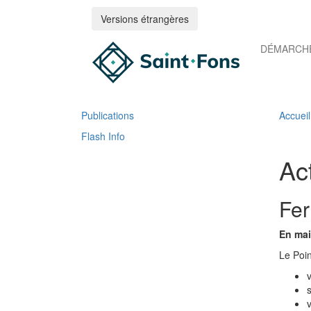
Versions étrangères
DÉMARCHE
Publications
Accueil
Flash Info
Ac
Fer
En mai
Le Poin