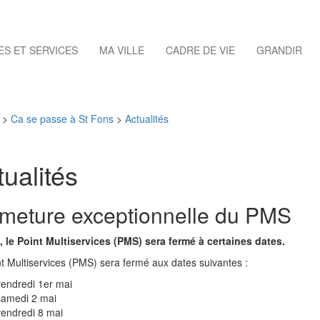
S ET SERVICES
MA VILLE
CADRE DE VIE
GRANDIR
>
Ca se passe à St Fons
>
Actualités
tualités
meture exceptionnelle du PMS
, le Point Multiservices (PMS) sera fermé à certaines dates.
t Multiservices (PMS) sera fermé aux dates suivantes :
vendredi 1er mai
samedi 2 mai
vendredi 8 mai