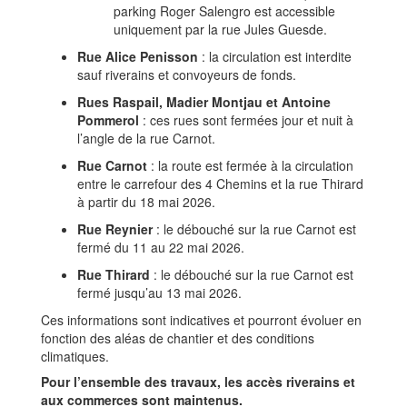
parking Roger Salengro est accessible
uniquement par la rue Jules Guesde.
Rue Alice Penisson
: la circulation est interdite
sauf riverains et convoyeurs de fonds.
Rues Raspail, Madier Montjau et Antoine
Pommerol
: ces rues sont fermées jour et nuit à
l’angle de la rue Carnot.
Rue Carnot
: la route est fermée à la circulation
entre le carrefour des 4 Chemins et la rue Thirard
à partir du 18 mai 2026.
Rue Reynier
: le débouché sur la rue Carnot est
fermé du 11 au 22 mai 2026.
Rue Thirard
: le débouché sur la rue Carnot est
fermé jusqu’au 13 mai 2026.
Ces informations sont indicatives et pourront évoluer en
fonction des aléas de chantier et des conditions
climatiques.
Pour l’ensemble des travaux, les accès riverains et
aux commerces sont maintenus.