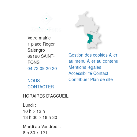
Votre mairie
1 place Roger
Salengro
Gestion des cookies
Aller
69190 SAINT-
au menu
Aller au contenu
FONS
Mentions légales
04 72 09 20 20
Accessibilité
Contact
Contribuer
Plan de site
NOUS
CONTACTER
HORAIRES D'ACCUEIL
Lundi :
10 h > 12 h
13 h 30 > 18 h 30
Mardi au Vendredi :
8 h 30 > 12 h