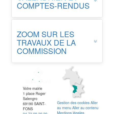
COMPTES-RENDUS
ZOOM SUR LES
TRAVAUX DE LA
COMMISSION
Votre mairie
1 place Roger
Salengro
Gestion des cookies
Aller
69190 SAINT-
au menu
Aller au contenu
FONS
Mentions légales
04 72 09 20 20