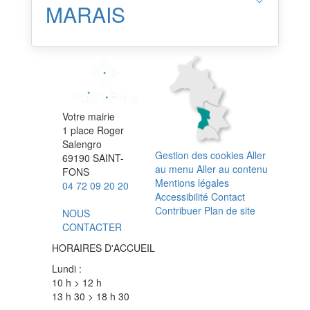
MARAIS
Votre mairie
1 place Roger
Salengro
Gestion des cookies
Aller
69190 SAINT-
au menu
Aller au contenu
FONS
Mentions légales
04 72 09 20 20
Accessibilité
Contact
Contribuer
Plan de site
NOUS
CONTACTER
HORAIRES D'ACCUEIL
Lundi :
10 h > 12 h
13 h 30 > 18 h 30