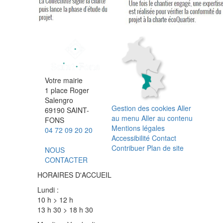
Votre mairie
1 place Roger
Salengro
Gestion des cookies
Aller
69190 SAINT-
au menu
Aller au contenu
FONS
Mentions légales
04 72 09 20 20
Accessibilité
Contact
Contribuer
Plan de site
NOUS
CONTACTER
HORAIRES D'ACCUEIL
Lundi :
10 h > 12 h
13 h 30 > 18 h 30