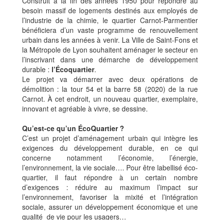
Construit à la fin des années 1950 pour répondre au
besoin massif de logements destinés aux employés de
l’industrie de la chimie, le quartier Carnot-Parmentier
bénéficiera d’un vaste programme de renouvellement
urbain dans les années à venir. La Ville de Saint-Fons et
la Métropole de Lyon souhaitent aménager le secteur en
l’inscrivant dans une démarche de développement
durable :
l’Écoquartier
.
Le projet va démarrer avec deux opérations de
démolition : la tour 54 et la barre 58 (2020) de la rue
Carnot. À cet endroit, un nouveau quartier, exemplaire,
innovant et agréable à vivre, se dessine.
Qu’est-ce qu’un ÉcoQuartier ?
C’est un projet d’aménagement urbain qui intègre les
exigences du développement durable, en ce qui
concerne notamment l’économie, l’énergie,
l’environnement, la vie sociale…. Pour être labellisé éco-
quartier, il faut répondre à un certain nombre
d’exigences : réduire au maximum l’impact sur
l’environnement, favoriser la mixité et l’intégration
sociale, assurer un développement économique et une
qualité de vie pour les usagers…