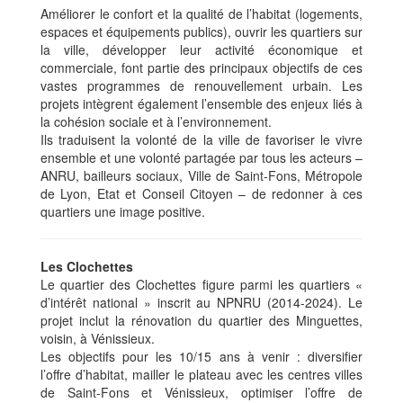
Améliorer le confort et la qualité de l’habitat (logements,
espaces et équipements publics), ouvrir les quartiers sur
la ville, développer leur activité économique et
commerciale, font partie des principaux objectifs de ces
vastes programmes de renouvellement urbain. Les
projets intègrent également l’ensemble des enjeux liés à
la cohésion sociale et à l’environnement.
Ils traduisent la volonté de la ville de favoriser le vivre
ensemble et une volonté partagée par tous les acteurs –
ANRU, bailleurs sociaux, Ville de Saint-Fons, Métropole
de Lyon, Etat et Conseil Citoyen – de redonner à ces
quartiers une image positive.
Les Clochettes
Le quartier des Clochettes figure parmi les quartiers «
d’intérêt national » inscrit au NPNRU (2014-2024). Le
projet inclut la rénovation du quartier des Minguettes,
voisin, à Vénissieux.
Les objectifs pour les 10/15 ans à venir : diversifier
l’offre d’habitat, mailler le plateau avec les centres villes
de Saint-Fons et Vénissieux, optimiser l’offre de