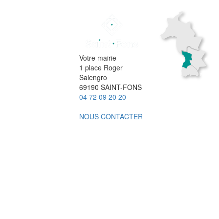
Votre mairie
i
1 place Roger
Salengro
69190 SAINT-FONS
04 72 09 20 20
NOUS CONTACTER