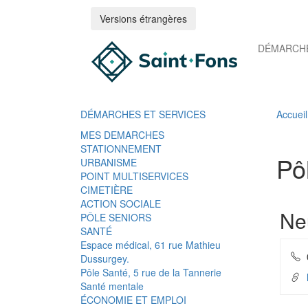
Versions étrangères
DÉMARCHE
DÉMARCHES ET SERVICES
Accueil
MES DEMARCHES
STATIONNEMENT
Pô
URBANISME
POINT MULTISERVICES
CIMETIÈRE
ACTION SOCIALE
Ne
PÔLE SENIORS
SANTÉ
Espace médical, 61 rue Mathieu
Dussurgey.
Pôle Santé, 5 rue de la Tannerie
l
Santé mentale
ÉCONOMIE ET EMPLOI