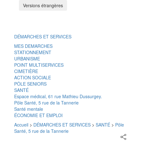
Versions étrangères
Menu
DÉMARCHES ET SERVICES
MES DEMARCHES
STATIONNEMENT
URBANISME
POINT MULTISERVICES
CIMETIÈRE
ACTION SOCIALE
PÔLE SENIORS
SANTÉ
Espace médical, 61 rue Mathieu Dussurgey.
Pôle Santé, 5 rue de la Tannerie
Santé mentale
ÉCONOMIE ET EMPLOI
Accueil
>
DÉMARCHES ET SERVICES
>
SANTÉ
>
Pôle
Santé, 5 rue de la Tannerie
Partager