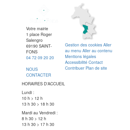
Votre mairie
1 place Roger
Salengro
Gestion des cookies
Aller
69190 SAINT-
au menu
Aller au contenu
FONS
Mentions légales
04 72 09 20 20
Accessibilité
Contact
Contribuer
Plan de site
NOUS
CONTACTER
HORAIRES D'ACCUEIL
Lundi :
10 h > 12 h
13 h 30 > 18 h 30
Mardi au Vendredi :
8 h 30 > 12 h
13 h 30 > 17 h 30