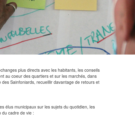
échanges plus directs avec les habitants, les conseils
nt au coeur des quartiers et sur les marchés, dans
re des Sainfoniards, recueillir davantage de retours et
 élus municipaux sur les sujets du quotidien, les
n du cadre de vie :