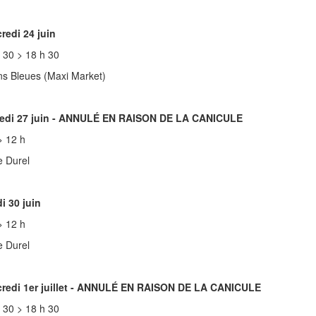
redi 24 juin
 30 > 18 h 30
s Bleues (Maxi Market)
di 27 juin - ANNULÉ EN RAISON DE LA CANICULE
> 12 h
 Durel
i 30 juin
> 12 h
 Durel
redi 1er juillet - ANNULÉ EN RAISON DE LA CANICULE
 30 > 18 h 30