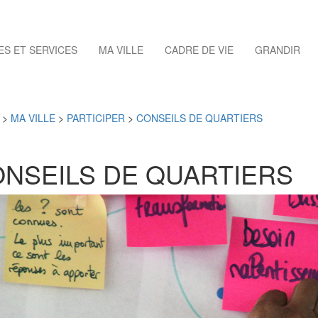
S ET SERVICES
MA VILLE
CADRE DE VIE
GRANDIR
>
MA VILLE
>
PARTICIPER
>
CONSEILS DE QUARTIERS
NSEILS DE QUARTIERS