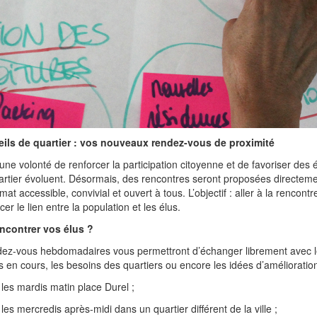
ils de quartier : vos nouveaux rendez-vous de proximité
ne volonté de renforcer la participation citoyenne et de favoriser des 
artier évoluent. Désormais, des rencontres seront proposées directeme
mat accessible, convivial et ouvert à tous. L’objectif : aller à la rencont
cer le lien entre la population et les élus.
ncontrer vos élus ?
dez-vous hebdomadaires vous permettront d’échanger librement avec les
s en cours, les besoins des quartiers ou encore les idées d’amélioratio
les mardis matin place Durel ;
les mercredis après-midi dans un quartier différent de la ville ;