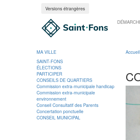
Versions étrangères
DÉMARCHE
MA VILLE
Accueil
SAINT-FONS
ÉLECTIONS
CO
PARTICIPER
CONSEILS DE QUARTIERS
Commission extra-municipale handicap
Commission extra-municipale
environnement
Conseil Consultatif des Parents
Concertation ponctuelle
CONSEIL MUNICIPAL