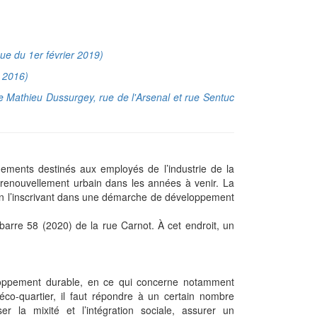
ue du 1er février 2019)
i 2016)
ue Mathieu Dussurgey, rue de l'Arsenal et rue Sentuc
ements destinés aux employés de l’industrie de la
 renouvellement urbain dans les années à venir. La
 en l’inscrivant dans une démarche de développement
barre 58 (2020) de la rue Carnot. À cet endroit, un
loppement durable, en ce qui concerne notamment
 éco-quartier, il faut répondre à un certain nombre
r la mixité et l’intégration sociale, assurer un