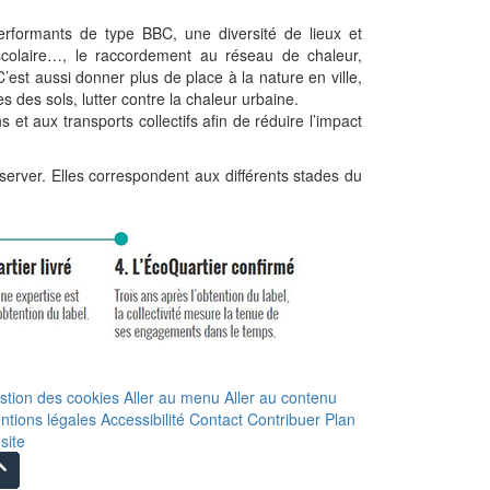
erformants de type BBC, une diversité de lieux et
t scolaire…, le raccordement au réseau de chaleur,
C’est aussi donner plus de place à la nature en ville,
s des sols, lutter contre la chaleur urbaine.
et aux transports collectifs afin de réduire l’impact
erver. Elles correspondent aux différents stades du
stion des cookies
Aller au menu
Aller au contenu
ntions légales
Accessibilité
Contact
Contribuer
Plan
site
Remonter
en