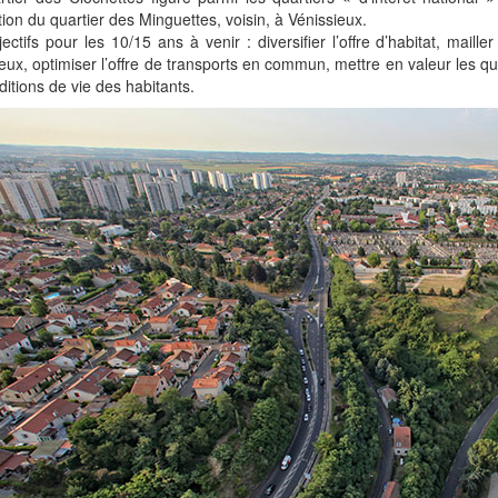
ion du quartier des Minguettes, voisin, à Vénissieux.
ectifs pour les 10/15 ans à venir : diversifier l’offre d’habitat, maill
eux, optimiser l’offre de transports en commun, mettre en valeur les qu
ditions de vie des habitants.